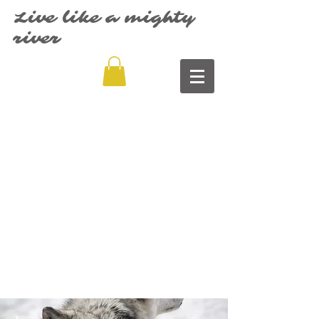
Live like a mighty
river