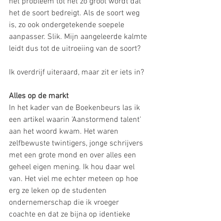
het probleem tot het zo groot wordt dat 
het de soort bedreigt. Als de soort weg 
is, zo ook ondergetekende soepele 
aanpasser. Slik. Mijn aangeleerde kalmte 
leidt dus tot de uitroeiing van de soort? 
Ik overdrijf uiteraard, maar zit er iets in? 
Alles op de markt
In het kader van de Boekenbeurs las ik 
een artikel waarin 'Aanstormend talent' 
aan het woord kwam. Het waren 
zelfbewuste twintigers, jonge schrijvers 
met een grote mond en over alles een 
geheel eigen mening. Ik hou daar wel 
van. Het viel me echter meteen op hoe 
erg ze leken op de studenten 
ondernemerschap die ik vroeger 
coachte en dat ze bijna op identieke 