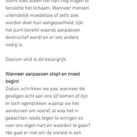
Soms stelt alleen het hart nog vragen of 
tenslotte het lichaam. Wanneer mensen 
uiteindelijk moedeloos of zelfs ziek 
worden door hun aangepastheid, lijkt 
het punt bereikt waarop aanpassen 
destructief wordt en er iets anders 
nodig is. 
Daarom vind ik dit belangrijk.
Wanneer aanpassen stopt en moed 
begint
Zodus, schrikken we pas, wanneer de 
gevolgen echt aan ons lijf komen of zijn 
er toch ogenblikken waarop we het 
aandurven om vooraf, al was het in 
gedachten reeds tegen te wringen en 
voor ons eigen hart en waarden te gaan? 
Het gaat er niet om de wereld in een 