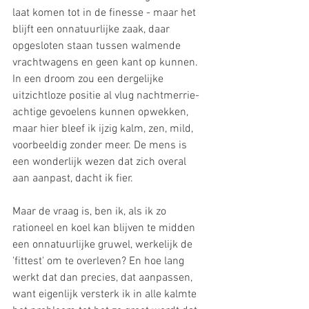
laat komen tot in de finesse - maar het 
blijft een onnatuurlijke zaak, daar 
opgesloten staan tussen walmende 
vrachtwagens en geen kant op kunnen. 
In een droom zou een dergelijke 
uitzichtloze positie al vlug nachtmerrie-
achtige gevoelens kunnen opwekken, 
maar hier bleef ik ijzig kalm, zen, mild, 
voorbeeldig zonder meer. De mens is 
een wonderlijk wezen dat zich overal 
aan aanpast, dacht ik fier. 
Maar de vraag is, ben ik, als ik zo 
rationeel en koel kan blijven te midden 
een onnatuurlijke gruwel, werkelijk de 
'fittest' om te overleven? En hoe lang 
werkt dat dan precies, dat aanpassen, 
want eigenlijk versterk ik in alle kalmte 