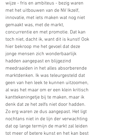
wijze - fris en ambiteus - bezig waren 
met het uitbouwen van de NV Ikzelf, 
innovatie, met iets maken wat nog niet 
gemaakt was, met de markt, 
concurrentie en met promotie. Dat kan 
toch niet, dacht ik, want dit is kunst! Ook 
hier bekroop me het gevoel dat deze 
jonge mensen zich wonderbaarlijk 
hadden aangepast en blijgezind 
meedraaiden in het alles absorberende 
marktdenken. Ik was teleurgesteld dat 
geen van hen leek te kunnen uitzoomen, 
al was het maar om er een klein kritisch 
kanttekeningetje bij te maken, maar ik 
denk dat ze het zelfs niet door hadden. 
Zo erg waren ze dus aangepast. Het ligt 
nochtans niet in de lijn der verwachting 
dat op lange termijn de markt zal leiden 
tot meer of betere kunst en het kan best 