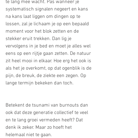
te lang mee wacht. Pas wanneer je 
systematisch signalen negeert en kans 
na kans laat liggen om dingen op te 
lossen, zal je lichaam je op een bepaald 
moment voor het blok zetten en de 
stekker eruit trekken. Dan lig je 
vervolgens in je bed en moet je alles wel 
eens op een rijtje gaan zetten. De natuur 
zit heel mooi in elkaar. Hoe erg het ook is 
als het je overkomt, op dat ogenblik is de 
pijn, de breuk, de ziekte een zegen. Op 
lange termijn bekeken dan toch.
Betekent de tsunami van burnouts dan 
ook dat deze generatie collectief te veel 
en te lang groei vermeden heeft? Dat 
denk ik zeker. Maar zo hoeft het 
helemaal niet te gaan.