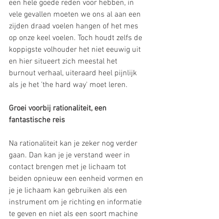
een hele goede reden voor hebben, in 
vele gevallen moeten we ons al aan een 
zijden draad voelen hangen of het mes 
op onze keel voelen. Toch houdt zelfs de 
koppigste volhouder het niet eeuwig uit 
en hier situeert zich meestal het 
burnout verhaal, uiteraard heel pijnlijk 
als je het 'the hard way' moet leren.
Groei voorbij rationaliteit, een 
fantastische reis
Na rationaliteit kan je zeker nog verder 
gaan. Dan kan je je verstand weer in 
contact brengen met je lichaam tot 
beiden opnieuw een eenheid vormen en 
je je lichaam kan gebruiken als een 
instrument om je richting en informatie 
te geven en niet als een soort machine 