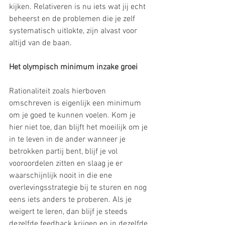
kijken. Relativeren is nu iets wat jij echt 
beheerst en de problemen die je zelf 
systematisch uitlokte, zijn alvast voor 
altijd van de baan.
Het olympisch minimum inzake groei
Rationaliteit zoals hierboven 
omschreven is eigenlijk een minimum 
om je goed te kunnen voelen. Kom je 
hier niet toe, dan blijft het moeilijk om je 
in te leven in de ander wanneer je 
betrokken partij bent, blijf je vol 
vooroordelen zitten en slaag je er 
waarschijnlijk nooit in die ene 
overlevingsstrategie bij te sturen en nog 
eens iets anders te proberen. Als je 
weigert te leren, dan blijf je steeds 
dezelfde feedback krijgen en in dezelfde 