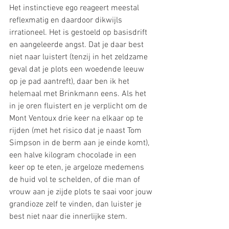
Het instinctieve ego reageert meestal 
reflexmatig en daardoor dikwijls 
irrationeel. Het is gestoeld op basisdrift 
en aangeleerde angst. Dat je daar best 
niet naar luistert (tenzij in het zeldzame 
geval dat je plots een woedende leeuw 
op je pad aantreft), daar ben ik het 
helemaal met Brinkmann eens. Als het 
in je oren fluistert en je verplicht om de 
Mont Ventoux drie keer na elkaar op te 
rijden (met het risico dat je naast Tom 
Simpson in de berm aan je einde komt), 
een halve kilogram chocolade in een 
keer op te eten, je argeloze medemens 
de huid vol te schelden, of die man of 
vrouw aan je zijde plots te saai voor jouw 
grandioze zelf te vinden, dan luister je 
best niet naar die innerlijke stem.