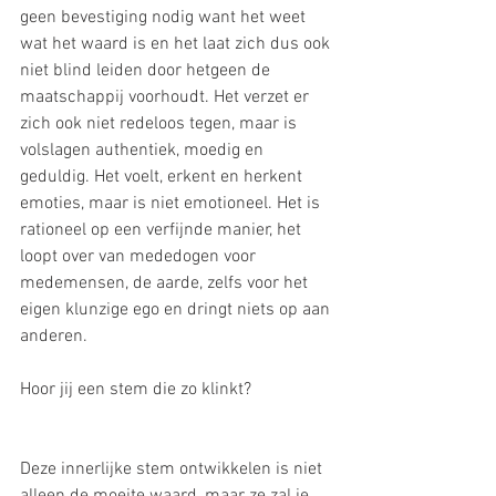
geen bevestiging nodig want het weet 
wat het waard is en het laat zich dus ook 
niet blind leiden door hetgeen de 
maatschappij voorhoudt. Het verzet er 
zich ook niet redeloos tegen, maar is 
volslagen authentiek, moedig en 
geduldig. Het voelt, erkent en herkent 
emoties, maar is niet emotioneel. Het is 
rationeel op een verfijnde manier, het 
loopt over van mededogen voor 
medemensen, de aarde, zelfs voor het 
eigen klunzige ego en dringt niets op aan 
anderen.
Hoor jij een stem die zo klinkt?
Deze innerlijke stem ontwikkelen is niet 
alleen de moeite waard, maar ze zal je 