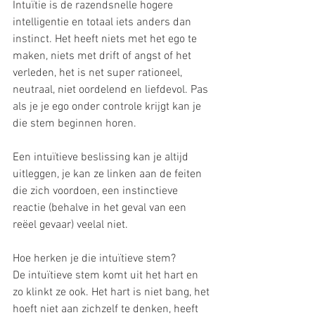
Intuïtie is de razendsnelle hogere 
intelligentie en totaal iets anders dan 
instinct. Het heeft niets met het ego te 
maken, niets met drift of angst of het 
verleden, het is net super rationeel, 
neutraal, niet oordelend en liefdevol. Pas 
als je je ego onder controle krijgt kan je 
die stem beginnen horen.
Een intuïtieve beslissing kan je altijd 
uitleggen, je kan ze linken aan de feiten 
die zich voordoen, een instinctieve 
reactie (behalve in het geval van een 
reëel gevaar) veelal niet.
Hoe herken je die intuïtieve stem? 
De intuïtieve stem komt uit het hart en 
zo klinkt ze ook. Het hart is niet bang, het 
hoeft niet aan zichzelf te denken, heeft 